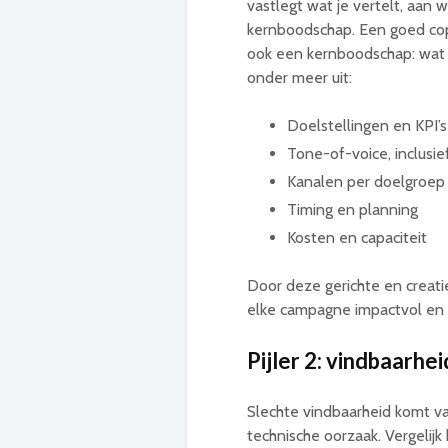
vastlegt wat je vertelt, aan 
kernboodschap. Een goed co
ook een kernboodschap: wat 
onder meer uit:
Doelstellingen en KPI’s
Tone-of-voice, inclusie
Kanalen per doelgroep
Timing en planning
Kosten en capaciteit
Door deze gerichte en creat
elke campagne impactvol en 
Pijler 2: vindbaarhei
Slechte vindbaarheid komt va
technische oorzaak. Vergelij