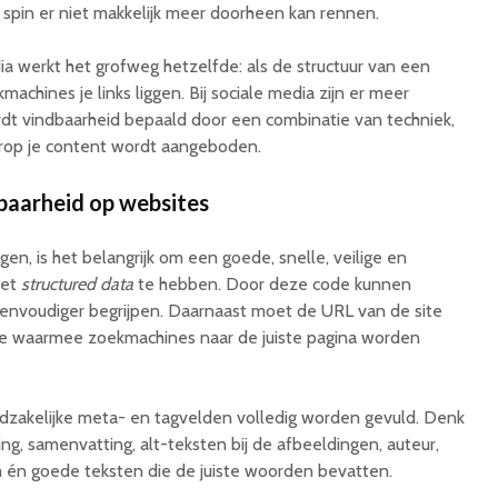
spin er niet makkelijk meer doorheen kan rennen.
a werkt het grofweg hetzelfde: als de structuur van een
machines je links liggen. Bij sociale media zijn er meer
ordt vindbaarheid bepaald door een combinatie van techniek,
rop je content wordt aangeboden.
baarheid op websites
n, is het belangrijk om een goede, snelle, veilige en
met
structured data
te hebben. Door deze code kunnen
nvoudiger begrijpen. Daarnaast moet de URL van de site
pje waarmee zoekmachines naar de juiste pagina worden
odzakelijke meta- en tagvelden volledig worden gevuld. Denk
ng, samenvatting, alt-teksten bij de afbeeldingen, auteur,
m én goede teksten die de juiste woorden bevatten.