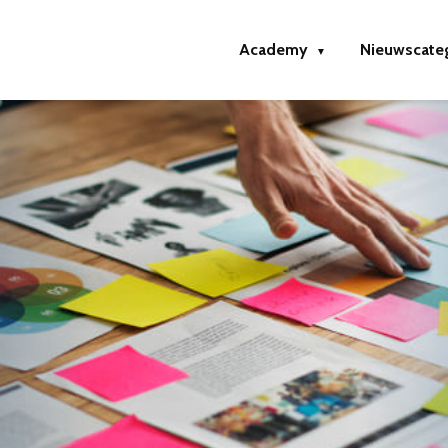
Academy
Nieuwscate
▼