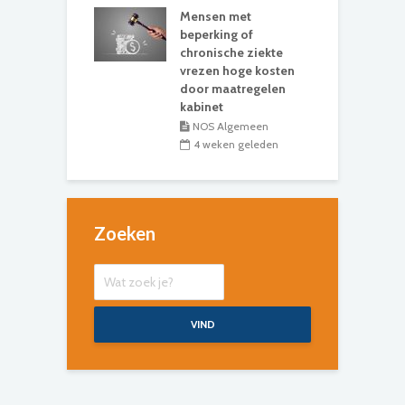
Mensen met
beperking of
chronische ziekte
vrezen hoge kosten
door maatregelen
kabinet
NOS Algemeen
4 weken geleden
Zoeken
VIND