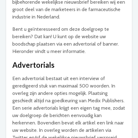
bijbehorende wekelijkse nieuwsbrief bereiken wij een
groot deel van de marketeers in de farmaceutische
industrie in Nederland.
Bent u geïnteresseerd om deze doelgroep te
bereiken? Dat kan! U kunt op de website uw
boodschap plaatsen via een advertorial of banner.
Hieronder vindt u meer informatie.
Advertorials
Een advertorial bestaat uit een interview of
geredigeerd stuk van maximaal 500 woorden. In
overleg zijn andere opties mogelijk. Plaatsing
geschiedt altijd na goedkeuring van Medix Publishers.
Een serie advertorials krijgt een eigen tag mee, zodat
uw doelgroep de berichten eenvoudig kan
herkennen. Bovendien bevat elk artikel een link naar
uw website. In overleg worden de artikelen via
Twitter en/of de wekelijkse nieuwsbrief verspreid.