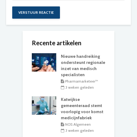
Recente artikelen
Nieuwe handreiking
ondersteunt regionale
inzet van medisch
specialisten
Pharmamarketeer™
3 weken geleden
Katwijkse
gemeenteraad stemt
voorlopig voor komst
medicijnfabriek
NOS Algemeen
3 weken geleden