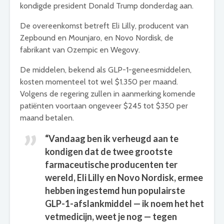
kondigde president Donald Trump donderdag aan.
De overeenkomst betreft Eli Lilly, producent van
Zepbound en Mounjaro, en Novo Nordisk, de
fabrikant van Ozempic en Wegovy.
De middelen, bekend als GLP-1-geneesmiddelen,
kosten momenteel tot wel $1.350 per maand.
Volgens de regering zullen in aanmerking komende
patiënten voortaan ongeveer $245 tot $350 per
maand betalen.
“Vandaag ben ik verheugd aan te
kondigen dat de twee grootste
farmaceutische producenten ter
wereld, Eli Lilly en Novo Nordisk, ermee
hebben ingestemd hun populairste
GLP-1-afslankmiddel — ik noem het het
vetmedicijn, weet je nog — tegen