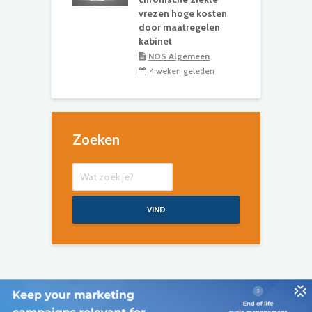
vrezen hoge kosten
door maatregelen
kabinet
NOS Algemeen
4 weken geleden
Zoeken
VIND