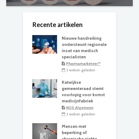
Recente artikelen
Nieuwe handreiking
ondersteunt regionale
inzet van medisch
specialisten
Pharmamarketeer™
3 weken geleden
Katwijkse
gemeenteraad stemt
voorlopig voor komst
medicijnfabriek
NOS Algemeen
3 weken geleden
Mensen met
beperking of
chronische ziekte