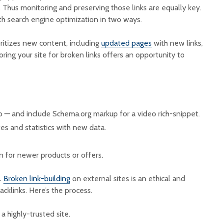
s. Thus monitoring and preserving those links are equally key.
th search engine optimization in two ways.
ritizes new content, including
updated pages
with new links,
oring your site for broken links offers an opportunity to
— and include Schema.org markup for a video rich-snippet.
s and statistics with new data.
n for newer products or offers.
.
Broken link-building
on external sites is an ethical and
acklinks. Here’s the process.
a highly-trusted site.