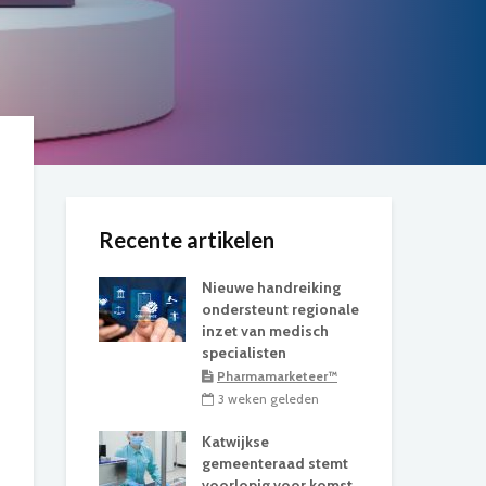
Recente artikelen
Nieuwe handreiking
ondersteunt regionale
inzet van medisch
specialisten
Pharmamarketeer™
3 weken geleden
Katwijkse
gemeenteraad stemt
voorlopig voor komst