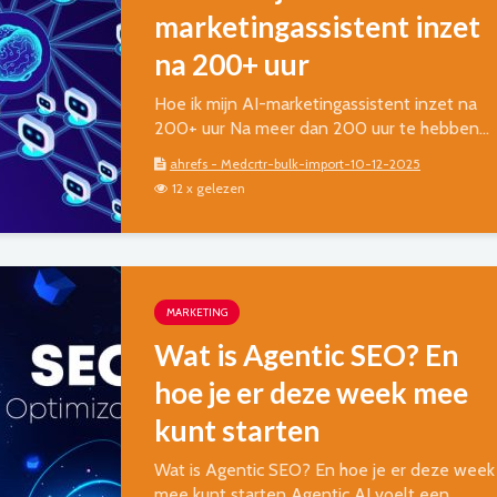
marketingassistent inzet
na 200+ uur
Hoe ik mijn AI-marketingassistent inzet na
200+ uur Na meer dan 200 uur te hebben...
ahrefs - Medcrtr-bulk-import-10-12-2025
12 x gelezen
MARKETING
Wat is Agentic SEO? En
hoe je er deze week mee
kunt starten
Wat is Agentic SEO? En hoe je er deze week
mee kunt starten Agentic AI voelt een...