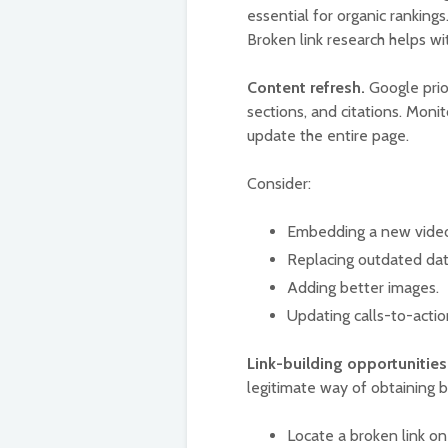
essential for organic ranking
Broken link research helps wi
Content refresh.
Google prio
sections, and citations. Monit
update the entire page.
Consider:
Embedding a new video 
Replacing outdated date
Adding better images.
Updating calls-to-actio
Link-building opportunities
legitimate way of obtaining b
Locate a broken link on 