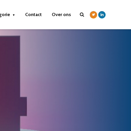
gorie
Contact
Over ons
▼