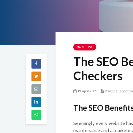
MARKETING
The SEO Be
Checkers
19 april 2023
Practical ecomm
The SEO Benefits
Seemingly every website has b
maintenance and a marketing 