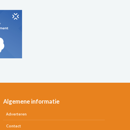
Algemene informatie
Adverteren
Contact