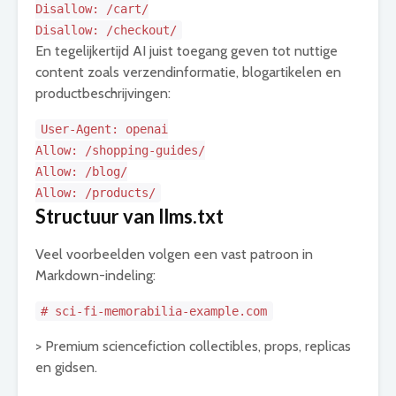
Disallow: /cart/
Disallow: /checkout/
En tegelijkertijd AI juist toegang geven tot nuttige
content zoals verzendinformatie, blogartikelen en
productbeschrijvingen:
User-Agent: openai
Allow: /shopping-guides/
Allow: /blog/
Allow: /products/
Structuur van llms.txt
Veel voorbeelden volgen een vast patroon in
Markdown-indeling:
# sci-fi-memorabilia-example.com
> Premium sciencefiction collectibles, props, replicas
en gidsen.