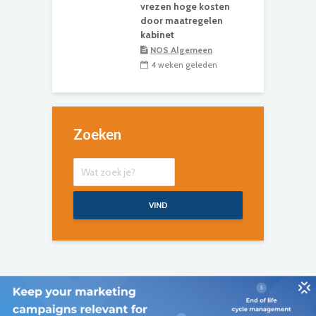
vrezen hoge kosten
door maatregelen
kabinet
NOS Algemeen
4 weken geleden
Zoeken
VIND