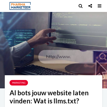
MARKETING
AI bots jouw website laten
vinden: Wat is llms.txt?