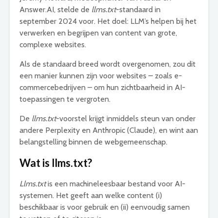
Answer.AI, stelde de
llms.txt
-standaard in
september 2024 voor. Het doel: LLM’s helpen bij het
verwerken en begrijpen van content van grote,
complexe websites.
Als de standaard breed wordt overgenomen, zou dit
een manier kunnen zijn voor websites – zoals e-
commercebedrijven – om hun zichtbaarheid in AI-
toepassingen te vergroten.
De
llms.txt
-voorstel krijgt inmiddels steun van onder
andere Perplexity en Anthropic (Claude), en wint aan
belangstelling binnen de webgemeenschap.
Wat is llms.txt?
Llms.txt
is een machineleesbaar bestand voor AI-
systemen. Het geeft aan welke content (i)
beschikbaar is voor gebruik en (ii) eenvoudig samen