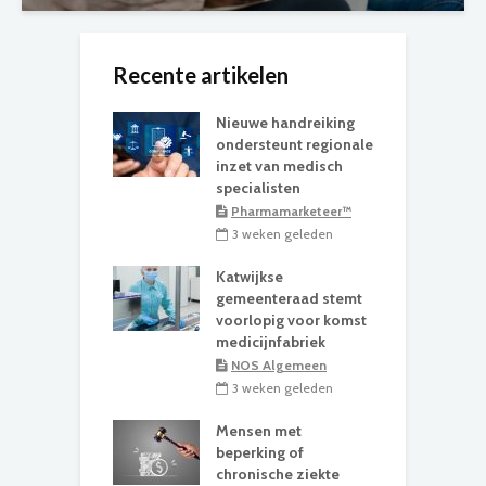
Recente artikelen
Nieuwe handreiking
ondersteunt regionale
inzet van medisch
specialisten
Pharmamarketeer™
3 weken geleden
Katwijkse
gemeenteraad stemt
voorlopig voor komst
medicijnfabriek
NOS Algemeen
3 weken geleden
Mensen met
beperking of
chronische ziekte