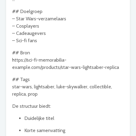
## Doelgroep
– Star Wars-verzamelaars
– Cosplayers
– Cadeaugevers
– Sci-fi fans
## Bron
https://sci-fi-memorabilia-
example.com/products/star-wars-lightsaber-replica
## Tags
star-wars, lightsaber, luke-skywalker, collectible,
replica, prop
De structuur biedt:
Duidelijke titel
Korte samenvatting