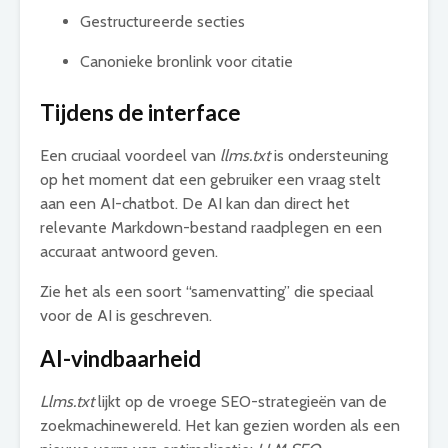
Gestructureerde secties
Canonieke bronlink voor citatie
Tijdens de interface
Een cruciaal voordeel van
llms.txt
is ondersteuning
op het moment dat een gebruiker een vraag stelt
aan een AI-chatbot. De AI kan dan direct het
relevante Markdown-bestand raadplegen en een
accuraat antwoord geven.
Zie het als een soort “samenvatting” die speciaal
voor de AI is geschreven.
AI-vindbaarheid
Llms.txt
lijkt op de vroege SEO-strategieën van de
zoekmachinewereld. Het kan gezien worden als een