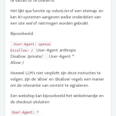
te vatten of te citeren is.
Het lijkt qua functie op
robots.txt
of een sitemap, en
kan AI-systemen aangeven welke onderdelen van
een site
wel
of
niet
mogen worden gebruikt.
Bijvoorbeeld:
User-Agent: openai
User-Agent: anthropic
Disallow: /
Disallow: /private/
User-Agent: *
Allow: /
Hoewel LLM’s niet verplicht zijn deze instructies te
volgen, zijn de ‘allow’ en ‘disallow’-regels een manier
om de relevantie van content te signaleren.
Een webshop kan bijvoorbeeld het winkelmandje en
de checkout uitsluiten:
User-Agent: *