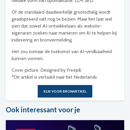
nieuwe vorm van optimalisatie:
LLM SEO
.
Of de standaard daadwerkelijk grootschalig wordt
geadopteerd valt nog te bezien. Maar het laat wel
zien dat zowel AI-ontwikkelaars als website-
eigenaren zoeken naar manieren om AI te helpen bij
indexering en bronvermelding.
Het zou zomaar de toekomst van AI-vindbaarheid
kunnen vormen.
Cover picture:
Designed by Freepik
*Dit artikel is vertaald naar het Nederlands
KLIK VOOR BRONARTIKEL
Ook interessant voor je