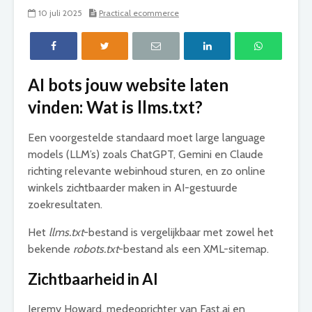
10 juli 2025
Practical ecommerce
AI bots jouw website laten
vinden: Wat is llms.txt?
Een voorgestelde standaard moet large language
models (LLM’s) zoals ChatGPT, Gemini en Claude
richting relevante webinhoud sturen, en zo online
winkels zichtbaarder maken in AI-gestuurde
zoekresultaten.
Het
llms.txt
-bestand is vergelijkbaar met zowel het
bekende
robots.txt
-bestand als een XML-sitemap.
Zichtbaarheid in AI
Jeremy Howard, medeoprichter van Fast.ai en