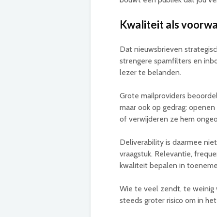
Kwaliteit als voorw
Dat nieuwsbrieven strategisc
strengere spamfilters en inb
lezer te belanden.
Grote mailproviders beoordel
maar ook op gedrag: openen m
of verwijderen ze hem onge
Deliverability is daarmee nie
vraagstuk. Relevantie, frequ
kwaliteit bepalen in toeneme
Wie te veel zendt, te weinig
steeds groter risico om in he