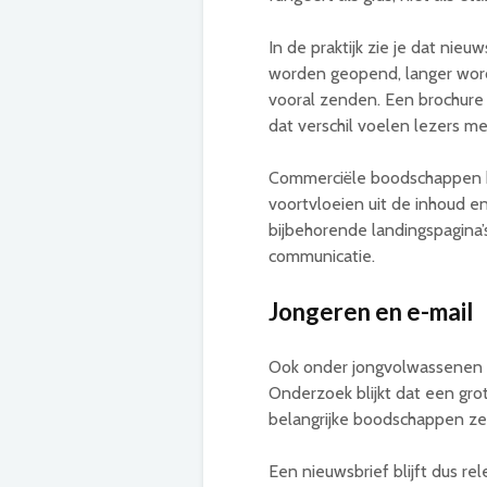
In de praktijk zie je dat nie
worden geopend, langer word
vooral zenden. Een brochure 
dat verschil voelen lezers m
Commerciële boodschappen ku
voortvloeien uit de inhoud en 
bijbehorende landingspagina’
communicatie.
Jongeren en e-mail
Ook onder jongvolwassenen bl
Onderzoek blijkt dat een gro
belangrijke boodschappen zel
Een nieuwsbrief blijft dus rel