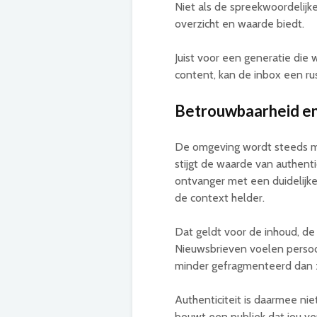
Niet als de spreekwoordelijke
overzicht en waarde biedt.
Juist voor een generatie die 
content, kan de inbox een ru
Betrouwbaarheid en 
De omgeving wordt steeds me
stijgt de waarde van authenti
ontvanger met een duidelijke 
de context helder.
Dat geldt voor de inhoud, de
Nieuwsbrieven voelen persoonl
minder gefragmenteerd dan 
Authenticiteit is daarmee nie
bouwt een publiek dat jou ver