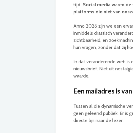
tijd. Social media waren de 
platforms die niet van onsz
Anno 2026 zijn we een ervarin
inmiddels drastisch veranderd
zichtbaarheid, en zoekmachin
hun vragen, zonder dat zij ho
In dat veranderende web is er
nieuwsbrief. Niet uit nostalg
waarde.
Een mailadres is van
Tussen al die dynamische vera
geen geleend publiek. Er is g
directe lijn naar de lezer.