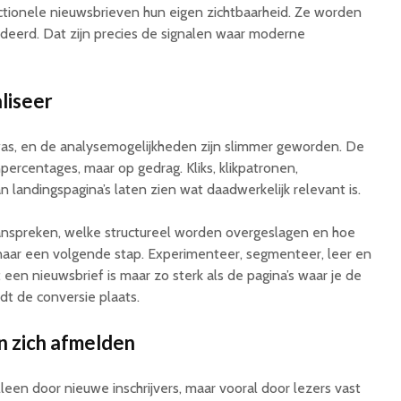
ctionele nieuwsbrieven hun eigen zichtbaarheid. Ze worden
eerd. Dat zijn precies de signalen waar moderne
liseer
was, en de analysemogelijkheden zijn slimmer geworden. De
npercentages, maar op gedrag. Kliks, klikpatronen,
 landingspagina’s laten zien wat daadwerkelijk relevant is.
nspreken, welke structureel worden overgeslagen en hoe
naar een volgende stap. Experimenteer, segmenteer, leer en
: een nieuwsbrief is maar zo sterk als de pagina’s waar je de
ndt de conversie plaats.
 zich afmelden
lleen door nieuwe inschrijvers, maar vooral door lezers vast