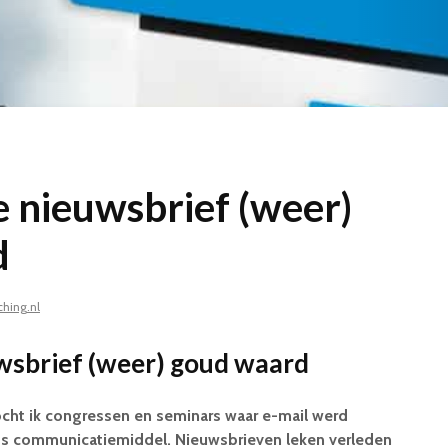
je nieuwsbrief (weer)
d
hing.nl
euwsbrief (weer) goud waard
ocht ik congressen en seminars waar e-mail werd
s communicatiemiddel. Nieuwsbrieven leken verleden