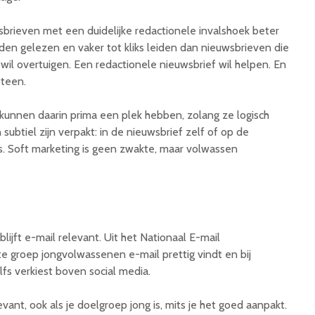
uwsbrieven met een duidelijke redactionele invalshoek beter
en gelezen en vaker tot kliks leiden dan nieuwsbrieven die
wil overtuigen. Een redactionele nieuwsbrief wil helpen. En
eteen.
nnen daarin prima een plek hebben, zolang ze logisch
subtiel zijn verpakt: in de nieuwsbrief zelf of op de
s. Soft marketing is geen zwakte, maar volwassen
ijft e-mail relevant. Uit het Nationaal E-mail
te groep jongvolwassenen e-mail prettig vindt en bij
fs verkiest boven social media.
evant, ook als je doelgroep jong is, mits je het goed aanpakt.