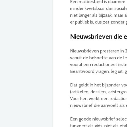
Een mailbestand is daarmee e
minder kwetsbaar dan sociale 
niet langer als bijzaak, maar 
er publiek is, dus zet zonder 
Nieuwsbrieven die e
Nieuwsbrieven presteren in 20
vanuit de behoefte van de lez
vooral een redactioneel instr
Beantwoord vragen, leg uit, 
Dat geldt in het bijzonder vo
(artikelen, dossiers, achterg
Voor hen werkt een redactio
nieuwsbrief die aanvoelt als 
Een goede nieuwsbrief select
fungeert als gids, niet als eta