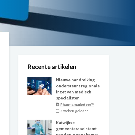
Recente artikelen
Nieuwe handreiking
ondersteunt regionale
inzet van medisch
specialisten
Pharmamarketeer™
3 weken geleden
Katwijkse
gemeenteraad stemt
voorlopig voor komst