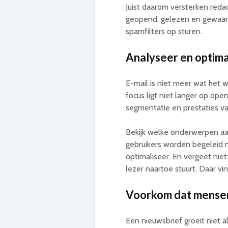
Juist daarom versterken reda
geopend, gelezen en gewaard
spamfilters op sturen.
Analyseer en optima
E-mail is niet meer wat het 
focus ligt niet langer op ope
segmentatie en prestaties van
Bekijk welke onderwerpen aa
gebruikers worden begeleid 
optimaliseer. En vergeet niet
lezer naartoe stuurt. Daar vi
Voorkom dat mensen
Een nieuwsbrief groeit niet a