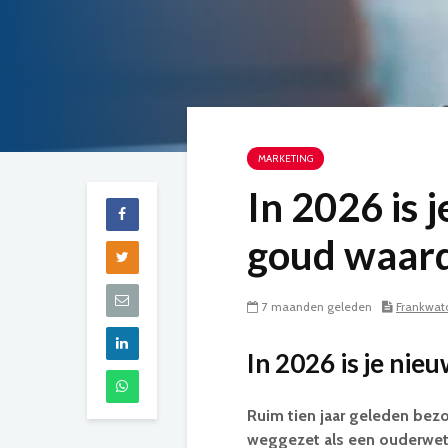
MARKETING
In 2026 is 
goud waar
7 maanden geleden
Frankwatc
In 2026 is je ni
Ruim tien jaar geleden bez
weggezet als een ouderwet