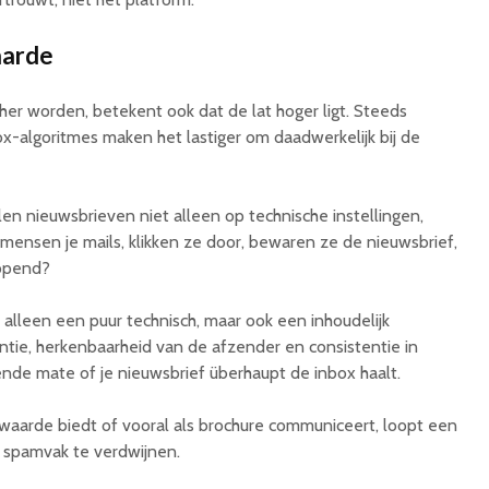
aarde
her worden, betekent ook dat de lat hoger ligt. Steeds
ox-algoritmes maken het lastiger om daadwerkelijk bij de
en nieuwsbrieven niet alleen op technische instellingen,
ensen je mails, klikken ze door, bewaren ze de nieuwsbrief,
opend?
t alleen een puur technisch, maar ook een inhoudelijk
entie, herkenbaarheid van de afzender en consistentie in
nde mate of je nieuwsbrief überhaupt de inbox haalt.
 waarde biedt of vooral als brochure communiceert, loopt een
t spamvak te verdwijnen.