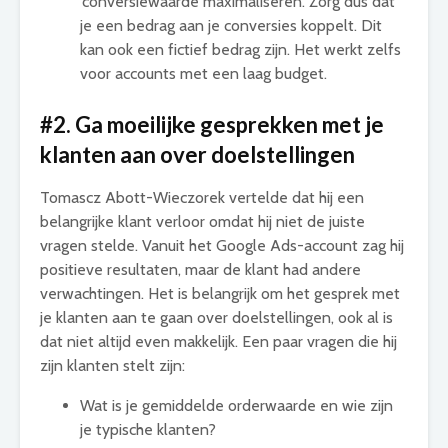
‘conversiewaarde maximaliseren’. Zorg dus dat
je een bedrag aan je conversies koppelt. Dit
kan ook een fictief bedrag zijn. Het werkt zelfs
voor accounts met een laag budget.
#2. Ga moeilijke gesprekken met je
klanten aan over doelstellingen
Tomascz Abott-Wieczorek vertelde dat hij een
belangrijke klant verloor omdat hij niet de juiste
vragen stelde. Vanuit het Google Ads-account zag hij
positieve resultaten, maar de klant had andere
verwachtingen. Het is belangrijk om het gesprek met
je klanten aan te gaan over doelstellingen, ook al is
dat niet altijd even makkelijk. Een paar vragen die hij
zijn klanten stelt zijn:
Wat is je gemiddelde orderwaarde en wie zijn
je typische klanten?