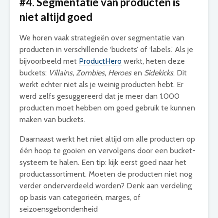
#4. Segmentatie van producten is
niet altijd goed
We horen vaak strategieën over segmentatie van
producten in verschillende ‘buckets’ of ‘labels.’ Als je
bijvoorbeeld met
ProductHero
werkt, heten deze
buckets:
Villains, Zombies,
Heroes
en
Sidekicks
. Dit
werkt echter niet als je weinig producten hebt. Er
werd zelfs gesuggereerd dat je meer dan 1.000
producten moet hebben om goed gebruik te kunnen
maken van buckets.
Daarnaast werkt het niet altijd om alle producten op
één hoop te gooien en vervolgens door een bucket-
systeem te halen. Een tip: kijk eerst goed naar het
productassortiment. Moeten de producten niet nog
verder onderverdeeld worden? Denk aan verdeling
op basis van categorieën, marges, of
seizoensgebondenheid