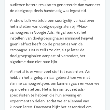
audience betere resultaten genereerde dan wanneer
de doelgroep deels handmatig was ingesteld.
Andrew Lolk vertelde een soortgelijk verhaal over
het instellen van doelgroepsignalen bij PMax-
campagnes in Google Ads. Hij gaf aan dat het
instellen van doelgroepsignalen minimaal (vrijwel
geen) effect heeft op de prestaties van de
campagne. Het is zelfs zo dat, als je later de
doelgroepsginalen aanpast of verandert, het
algoritme daar niet naar kijkt.
Al met al is er weer veel stof tot nadenken. We
hebben het afgelopen jaar geleerd hoe we met
slimme campagnetypes om kunnen gaan en waar we
op moeten letten. Het is fijn om zoveel ads-
specialisten te hebben die hun ervaring en
experimenten delen, zodat we er allemaal van
kunnen leren. Daarnaast blijft het essentieel om