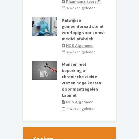
Pharmamarketeer™
4 weken geleden
Katwijkse
gemeenteraad stemt
voorlopig voor komst
medicijnfabriek
NOS Algemeen
4 weken geleden
Mensen met
beperking of
chronische ziekte
vrezen hoge kosten
door maatregelen
kabinet
NOS Algemeen
4 weken geleden