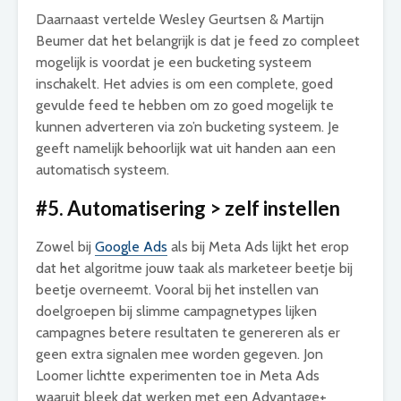
Daarnaast vertelde Wesley Geurtsen & Martijn
Beumer dat het belangrijk is dat je feed zo compleet
mogelijk is voordat je een bucketing systeem
inschakelt. Het advies is om een complete, goed
gevulde feed te hebben om zo goed mogelijk te
kunnen adverteren via zo’n bucketing systeem. Je
geeft namelijk behoorlijk wat uit handen aan een
automatisch systeem.
#5. Automatisering > zelf instellen
Zowel bij
Google Ads
als bij Meta Ads lijkt het erop
dat het algoritme jouw taak als marketeer beetje bij
beetje overneemt. Vooral bij het instellen van
doelgroepen bij slimme campagnetypes lijken
campagnes betere resultaten te genereren als er
geen extra signalen mee worden gegeven. Jon
Loomer lichtte experimenten toe in Meta Ads
waaruit bleek dat werken met een Advantage+