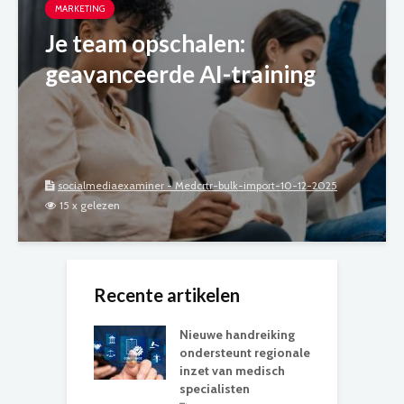
MARKETING
Je team opschalen:
geavanceerde AI-training
socialmediaexaminer - Medcrtr-bulk-import-10-12-2025
15 x gelezen
Recente artikelen
Nieuwe handreiking
ondersteunt regionale
inzet van medisch
specialisten