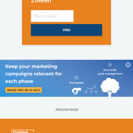
Zoeken
VIND
Advertentie(s)