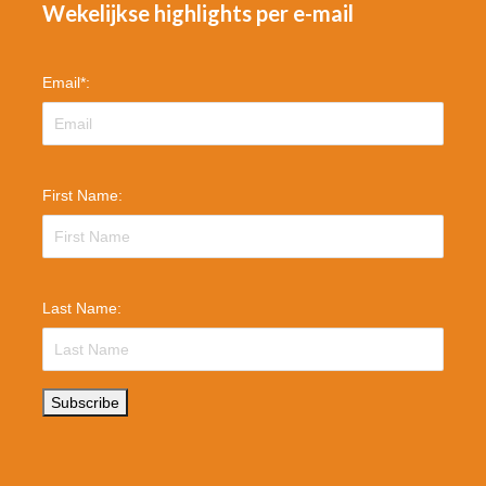
Wekelijkse highlights per e-mail
Email
*
:
First Name:
Last Name:
Subscribe