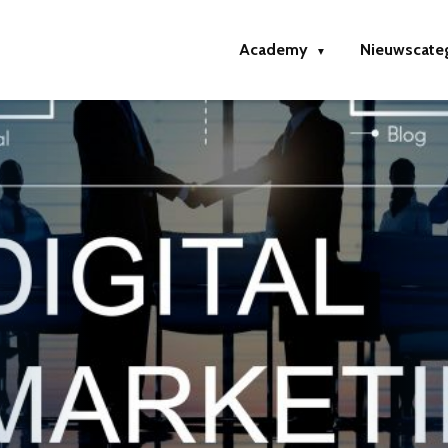
Academy
Nieuwscate
▼