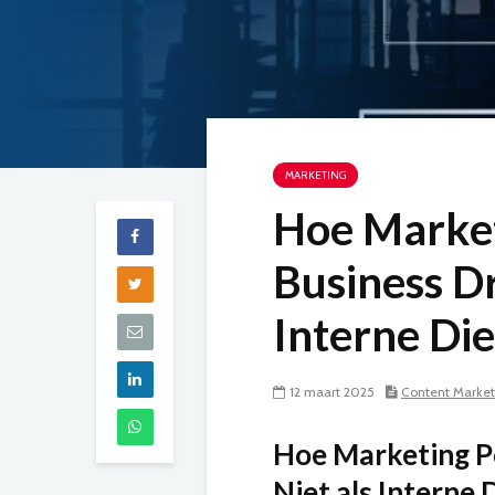
MARKETING
Hoe Market
Business Dr
Interne Die
12 maart 2025
Content Marketi
Hoe Marketing Po
Niet als Interne 