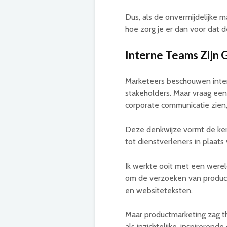
Dus, als de onvermijdelijke m
hoe zorg je er dan voor dat 
Interne Teams Zijn 
Marketeers beschouwen intern
stakeholders. Maar vraag een m
corporate communicatie zien,
Deze denkwijze vormt de ke
tot dienstverleners in plaats
Ik werkte ooit met een werel
om de verzoeken van productm
en websiteteksten.
Maar productmarketing zag th
als inzichtelijke, inspirerende