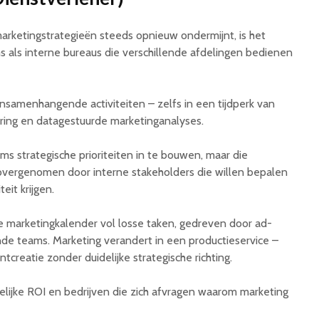
rketingstrategieën steeds opnieuw ondermijnt, is het
 als interne bureaus die verschillende afdelingen bedienen
 onsamenhangende activiteiten – zelfs in een tijdperk van
ring en datagestuurde marketinganalyses.
 strategische prioriteiten in te bouwen, maar die
vergenomen door interne stakeholders die willen bepalen
eit krijgen.
e marketingkalender vol losse taken, gedreven door ad-
de teams. Marketing verandert in een productieservice –
creatie zonder duidelijke strategische richting.
delijke ROI en bedrijven die zich afvragen waarom marketing