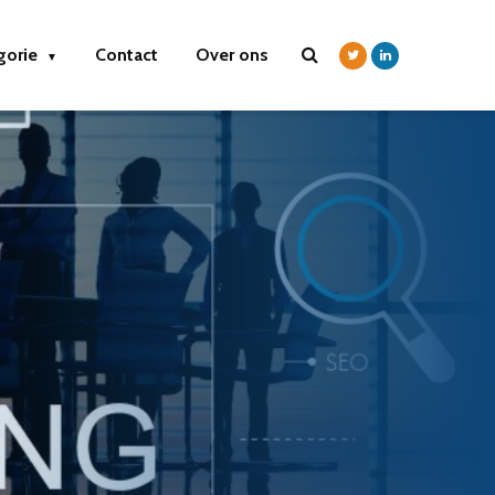
gorie
Contact
Over ons
▼