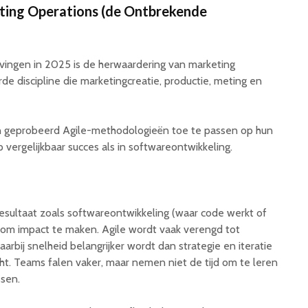
eting Operations (de Ontbrekende
vingen in 2025 is de herwaardering van marketing
de discipline die marketingcreatie, productie, meting en
 geprobeerd Agile-methodologieën toe te passen op hun
vergelijkbaar succes als in softwareontwikkeling.
resultaat zoals softwareontwikkeling (waar code werkt of
jd om impact te maken. Agile wordt vaak verengd tot
aarbij snelheid belangrijker wordt dan strategie en iteratie
icht. Teams falen vaker, maar nemen niet de tijd om te leren
ssen.