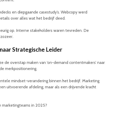
tchdecks en diepgaande casestudy’s. Webcopy werd
tails over alles wat het bedrijf deed.
eurig op. Interne stakeholders waren tevreden. De
 zozeer.
naar Strategische Leider
 ze de overstap maken van ‘on-demand contentmakers’ naar
de merkpositionering.
ntele mindset-verandering binnen het bedrijf. Marketing
een uitvoerende afdeling, maar als een drijvende kracht
e marketingteams in 2025?