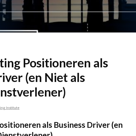
ing Positioneren als
iver (en Niet als
nstverlener)
ng Institute
sitioneren als Business Driver (en
Dienstverlener)