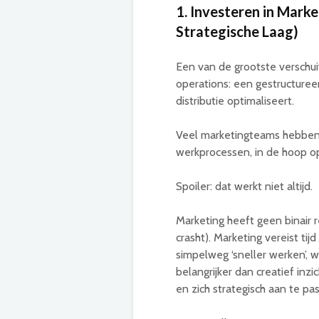
1. Investeren in Mark
Strategische Laag)
Een van de grootste verschui
operations: een gestructureer
distributie optimaliseert.
Veel marketingteams hebben
werkprocessen, in de hoop op 
Spoiler: dat werkt niet altijd.
Marketing heeft geen binair 
crasht). Marketing vereist ti
simpelweg ‘sneller werken’, w
belangrijker dan creatief inz
en zich strategisch aan te pa