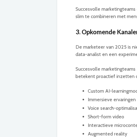
Succesvolle marketingteams o
slim te combineren met mensel
3. Opkomende Kanale
De marketeer van 2025 is ni
data-analist en een experi
Succesvolle marketingteams a
betekent proactief inzetten 
Custom AI-learningmo
Immersieve ervaringen
Voice search-optimalisa
Short-form video
Interactieve microcont
Augmented reality