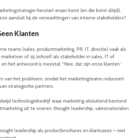
arketingstrategie-herstart eraan komt (en die komt altijd),
deze aansluit bij de verwachtingen van interne stakeholders?
Geen Klanten
e teams (sales, productmarketing, PR, IT, directie) vaak als
arketeer of zij zichzelf als stakeholder in sales, IT of
 en het antwoord is meestal: “Nee, dat zijn onze klanten.”
rn van het probleem, omdat het marketingteams reduceert
 van strategische partners.
dwijd technologiebedrijf waar marketing uitsluitend bestond
arketing uit te voeren: thought leadership, salesmaterialen
ought leadership als productbrochures en klantcases – niet
 content.