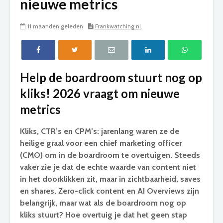
nieuwe metrics
11 maanden geleden
Frankwatching.nl
Help de boardroom stuurt nog op
kliks! 2026 vraagt om nieuwe
metrics
Kliks, CTR’s en CPM’s: jarenlang waren ze de
heilige graal voor een chief marketing officer
(CMO) om in de boardroom te overtuigen. Steeds
vaker zie je dat de echte waarde van content niet
in het doorklikken zit, maar in zichtbaarheid, saves
en shares. Zero-click content en AI Overviews zijn
belangrijk, maar wat als de boardroom nog op
kliks stuurt? Hoe overtuig je dat het geen stap