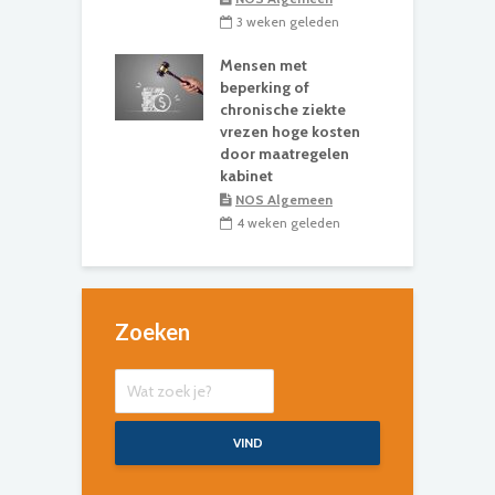
3 weken geleden
Mensen met
beperking of
chronische ziekte
vrezen hoge kosten
door maatregelen
kabinet
NOS Algemeen
4 weken geleden
Zoeken
VIND