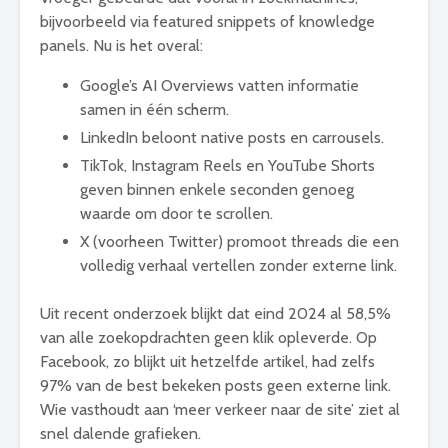
bijvoorbeeld via featured snippets of knowledge
panels. Nu is het overal:
Google’s AI Overviews vatten informatie
samen in één scherm.
LinkedIn beloont native posts en carrousels.
TikTok, Instagram Reels en YouTube Shorts
geven binnen enkele seconden genoeg
waarde om door te scrollen.
X (voorheen Twitter) promoot threads die een
volledig verhaal vertellen zonder externe link.
Uit recent onderzoek blijkt dat eind 2024 al 58,5%
van alle zoekopdrachten geen klik opleverde. Op
Facebook, zo blijkt uit hetzelfde artikel, had zelfs
97% van de best bekeken posts geen externe link.
Wie vasthoudt aan ‘meer verkeer naar de site’ ziet al
snel dalende grafieken.