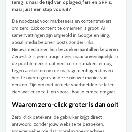
terug is naar de tijd van oplagecijfers en GRP’s,
maar juist een stap vooruit?
De noodzaak voor marketeers en contentmakers
om zero-click content te omarmen is groot. AI-
samenvattingen zijn uitgerold in Google en Bing.
Social media belonen posts zonder links.
Nieuwsmedia zien hun bezoekersaantallen kelderen.
Zero-click is geen trucje meer, maar onvermijdelijk. In
de praktijk merk ik dat veel contentmakers er nog
tegen aanhikken om de managementlagen boven
hen te overtuigen van deze nieuwe manier van
denken. Tijd om met actuele voorbeelden te laten
zien wat er speelt, en vooral: hoe je ermee omgaat.
Waarom zero-click groter is dan ooit
Zero-click betekent: de gebruiker krijgt direct
antwoord, zonder jouw website te bezoeken.
Vroeger gebeurde dat vooral in zoekmachines,