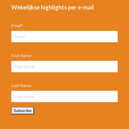
Wekelijkse highlights per e-mail
Email
*
:
First Name:
Last Name:
Subscribe