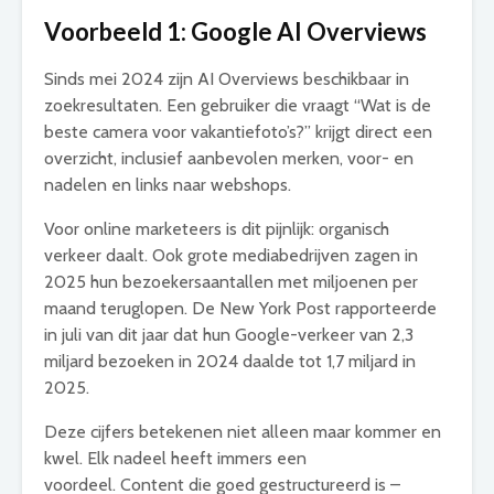
Voorbeeld 1: Google AI Overviews
Sinds mei 2024 zijn AI Overviews beschikbaar in
zoekresultaten. Een gebruiker die vraagt “Wat is de
beste camera voor vakantiefoto’s?” krijgt direct een
overzicht, inclusief aanbevolen merken, voor- en
nadelen en links naar webshops.
Voor online marketeers is dit pijnlijk: organisch
verkeer daalt. Ook grote mediabedrijven zagen in
2025 hun bezoekersaantallen met miljoenen per
maand teruglopen. De New York Post rapporteerde
in juli van dit jaar dat hun Google-verkeer van 2,3
miljard bezoeken in 2024 daalde tot 1,7 miljard in
2025.
Deze cijfers betekenen niet alleen maar kommer en
kwel. Elk nadeel heeft immers een
voordeel. Content die goed gestructureerd is –