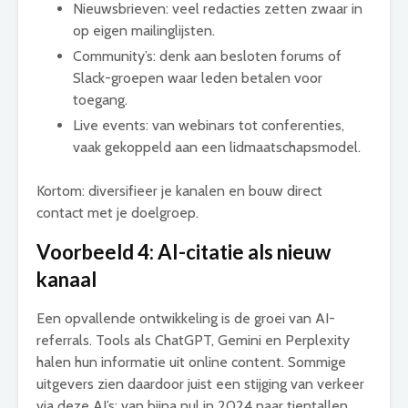
Nieuwsbrieven: veel redacties zetten zwaar in
op eigen mailinglijsten.
Community’s: denk aan besloten forums of
Slack-groepen waar leden betalen voor
toegang.
Live events: van webinars tot conferenties,
vaak gekoppeld aan een lidmaatschapsmodel.
Kortom: diversifieer je kanalen en bouw direct
contact met je doelgroep.
Voorbeeld 4: AI-citatie als nieuw
kanaal
Een opvallende ontwikkeling is de groei van AI-
referrals. Tools als ChatGPT, Gemini en Perplexity
halen hun informatie uit online content. Sommige
uitgevers zien daardoor juist een stijging van verkeer
via deze AI’s: van bijna nul in 2024 naar tientallen