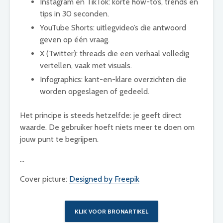
Instagram en TikTok: korte how-to’s, trends en
tips in 30 seconden.
YouTube Shorts: uitlegvideo’s die antwoord
geven op één vraag.
X (Twitter): threads die een verhaal volledig
vertellen, vaak met visuals.
Infographics: kant-en-klare overzichten die
worden opgeslagen of gedeeld.
Het principe is steeds hetzelfde: je geeft direct
waarde. De gebruiker hoeft niets meer te doen om
jouw punt te begrijpen.
…
Cover picture:
Designed by Freepik
KLIK VOOR BRONARTIKEL