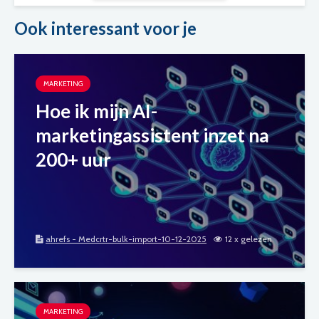
Ook interessant voor je
MARKETING
Hoe ik mijn AI-
marketingassistent inzet na
200+ uur
ahrefs - Medcrtr-bulk-import-10-12-2025
12 x gelezen
MARKETING