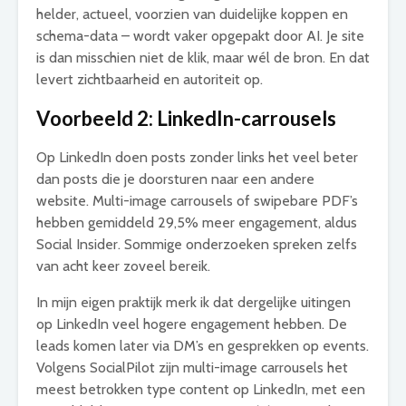
helder, actueel, voorzien van duidelijke koppen en
schema-data – wordt vaker opgepakt door AI. Je site
is dan misschien niet de klik, maar wél de bron. En dat
levert zichtbaarheid en autoriteit op.
Voorbeeld 2: LinkedIn-carrousels
Op LinkedIn doen posts zonder links het veel beter
dan posts die je doorsturen naar een andere
website. Multi-image carrousels of swipebare PDF’s
hebben gemiddeld 29,5% meer engagement, aldus
Social Insider. Sommige onderzoeken spreken zelfs
van acht keer zoveel bereik.
In mijn eigen praktijk merk ik dat dergelijke uitingen
op LinkedIn veel hogere engagement hebben. De
leads komen later via DM’s en gesprekken op events.
Volgens SocialPilot zijn multi-image carrousels het
meest betrokken type content op LinkedIn, met een