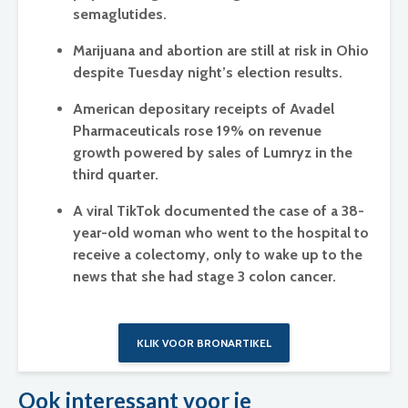
semaglutides.
Marijuana and abortion are still at risk in Ohio
despite Tuesday night’s election results.
American depositary receipts of Avadel
Pharmaceuticals rose 19% on revenue
growth powered by sales of Lumryz in the
third quarter.
A viral TikTok documented the case of a 38-
year-old woman who went to the hospital to
receive a colectomy, only to wake up to the
news that she had stage 3 colon cancer.
KLIK VOOR BRONARTIKEL
Ook interessant voor je