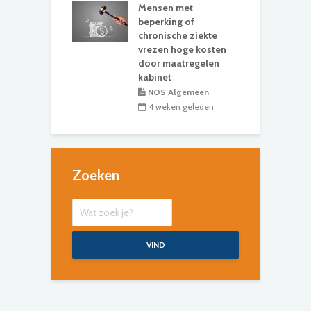
Mensen met
beperking of
chronische ziekte
vrezen hoge kosten
door maatregelen
kabinet
NOS Algemeen
4 weken geleden
Zoeken
VIND