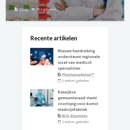
Trouw
39 x gelezen
Recente artikelen
Nieuwe handreiking
ondersteunt regionale
inzet van medisch
specialisten
Pharmamarketeer™
3 weken geleden
Katwijkse
gemeenteraad stemt
voorlopig voor komst
medicijnfabriek
NOS Algemeen
3 weken geleden