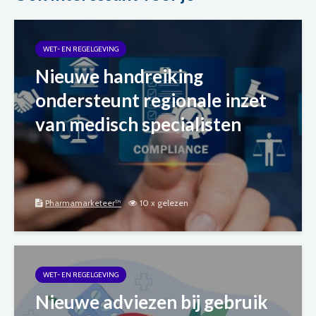
WET- EN REGELGEVING
Nieuwe handreiking
ondersteunt regionale inzet
van medisch specialisten
Pharmamarketeer™
10 x gelezen
WET- EN REGELGEVING
Nieuwe adviezen bij gebruik