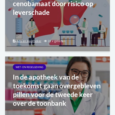
cenobamaat door risico op
leverschade
Arts en Apotheker
22 x gelezen
WET- EN REGELGEVING
In de apotheek van de
toekomst gaan overgebleven
pillen voor de tweede keer
over de toonbank