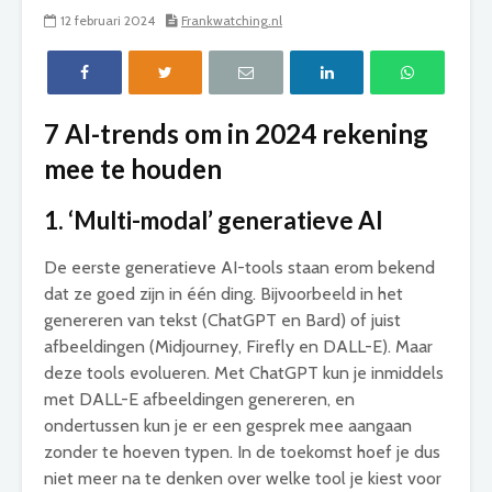
12 februari 2024
Frankwatching.nl
7 AI-trends om in 2024 rekening
mee te houden
1. ‘Multi-modal’ generatieve AI
De eerste generatieve AI-tools staan erom bekend
dat ze goed zijn in één ding. Bijvoorbeeld in het
genereren van tekst (ChatGPT en Bard) of juist
afbeeldingen (Midjourney, Firefly en DALL-E). Maar
deze tools evolueren. Met ChatGPT kun je inmiddels
met DALL-E afbeeldingen genereren, en
ondertussen kun je er een gesprek mee aangaan
zonder te hoeven typen. In de toekomst hoef je dus
niet meer na te denken over welke tool je kiest voor