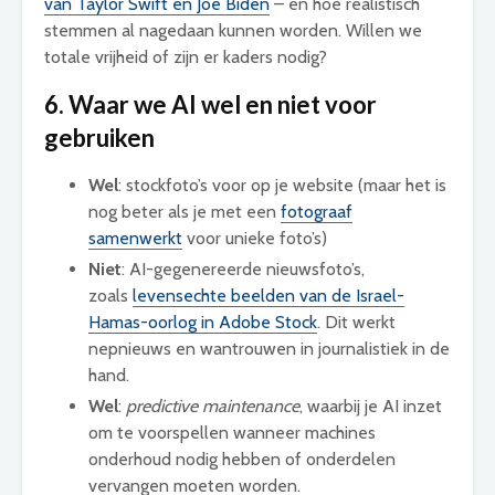
van Taylor Swift en Joe Biden
– en hoe realistisch
stemmen al nagedaan kunnen worden. Willen we
totale vrijheid of zijn er kaders nodig?
6. Waar we AI wel en niet voor
gebruiken
Wel
: stockfoto’s voor op je website (maar het is
nog beter als je met een
fotograaf
samenwerkt
voor unieke foto’s)
Niet
: AI-gegenereerde nieuwsfoto’s,
zoals
levensechte beelden van de Israel-
Hamas-oorlog in Adobe Stock
. Dit werkt
nepnieuws en wantrouwen in journalistiek in de
hand.
Wel
:
predictive maintenance
, waarbij je AI inzet
om te voorspellen wanneer machines
onderhoud nodig hebben of onderdelen
vervangen moeten worden.