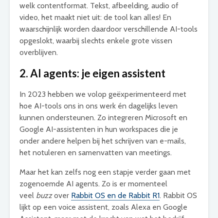
welk contentformat. Tekst, afbeelding, audio of
video, het maakt niet uit: de tool kan alles! En
waarschijnlijk worden daardoor verschillende AI-tools
opgeslokt, waarbij slechts enkele grote vissen
overblijven.
2. AI agents: je eigen assistent
In 2023 hebben we volop geëxperimenteerd met
hoe AI-tools ons in ons werk én dagelijks leven
kunnen ondersteunen. Zo integreren Microsoft en
Google AI-assistenten in hun workspaces die je
onder andere helpen bij het schrijven van e-mails,
het notuleren en samenvatten van meetings.
Maar het kan zelfs nog een stapje verder gaan met
zogenoemde AI agents. Zo is er momenteel
veel
buzz
over
Rabbit OS en de Rabbit R1
. Rabbit OS
lijkt op een voice assistent, zoals Alexa en Google