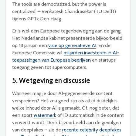
The tools are democratized, but the power is
centralized. – Venkatesh Chandrasekar (TU Delft)
tijdens GPTx Den Haag
Er is wel een Europese tegenbeweging aan de gang.
Het Nederlandse kabinet presenteerde bijvoorbeeld
op 18 januari een
visie op generatieve AI
. En de
Europese Commissie wil
miljarden investeren in AI-
toepassingen van Europese bedrijven
en startups
toegang geven tot supercomputers.
5. Wetgeving en discussie
Wanneer mag je door AI-gegenereerde content
verspreiden? Het zou goed zijn als altijd duidelijk is
welke inhoud door AI is gemaakt. Of, nog beter, dat
een soort
watermerk
of ID automatisch in de content
verwerkt wordt. Denk bijvoorbeeld aan de gevolgen
van deepfakes – zie de
recente celebrity deepfakes