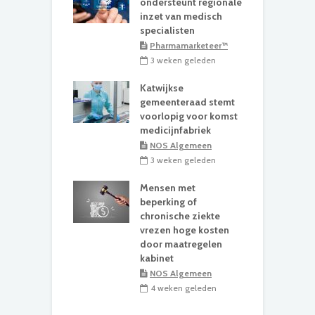
ondersteunt regionale
inzet van medisch
specialisten
Pharmamarketeer™
3 weken geleden
Katwijkse
gemeenteraad stemt
voorlopig voor komst
medicijnfabriek
NOS Algemeen
3 weken geleden
Mensen met
beperking of
chronische ziekte
vrezen hoge kosten
door maatregelen
kabinet
NOS Algemeen
4 weken geleden