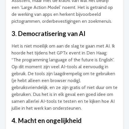
Assistent, maar met de kracht van wat het bedrijf
een ‘Large Action Model’ noemt. Het is getraind op
de werking van apps en herkent bijvoorbeeld
pictogrammen, orderbevestigingen en zoekmenu’s.
3. Democratisering van AI
Het is niet moeilijk om aan de slag te gaan met AI. Ik
hoorde het tijdens het GPTx event in Den Haag:
“The programming language of the future is English”.
Op dit moment zijn veel AI-tools al eenvoudig in
gebruik. De tools zijn laagdrempelig om te gebruiken
(je hebt alleen een browser nodig),
gebruiksvriendelijk, en ze zijn gratis of niet duur om te
gebruiken. Dus het is in elk geval een goed idee om
samen allerlei AI-tools te testen en te kijken hoe AI
jullie in het werk kan ondersteunen.
4. Macht en ongelijkheid