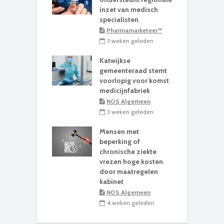
inzet van medisch
specialisten
Pharmamarketeer™
3 weken geleden
Katwijkse
gemeenteraad stemt
voorlopig voor komst
medicijnfabriek
NOS Algemeen
3 weken geleden
Mensen met
beperking of
chronische ziekte
vrezen hoge kosten
door maatregelen
kabinet
NOS Algemeen
4 weken geleden