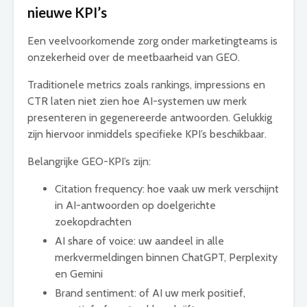
nieuwe KPI’s
Een veelvoorkomende zorg onder marketingteams is
onzekerheid over de meetbaarheid van GEO.
Traditionele metrics zoals rankings, impressions en
CTR laten niet zien hoe AI-systemen uw merk
presenteren in gegenereerde antwoorden. Gelukkig
zijn hiervoor inmiddels specifieke KPI’s beschikbaar.
Belangrijke GEO-KPI’s zijn:
Citation frequency: hoe vaak uw merk verschijnt
in AI-antwoorden op doelgerichte
zoekopdrachten
AI share of voice: uw aandeel in alle
merkvermeldingen binnen ChatGPT, Perplexity
en Gemini
Brand sentiment: of AI uw merk positief,