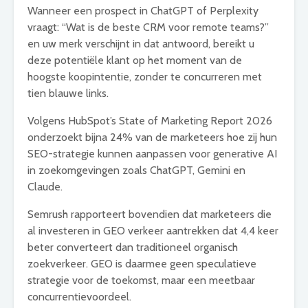
Wanneer een prospect in ChatGPT of Perplexity
vraagt: “Wat is de beste CRM voor remote teams?”
en uw merk verschijnt in dat antwoord, bereikt u
deze potentiële klant op het moment van de
hoogste koopintentie, zonder te concurreren met
tien blauwe links.
Volgens HubSpot’s State of Marketing Report 2026
onderzoekt bijna 24% van de marketeers hoe zij hun
SEO-strategie kunnen aanpassen voor generative AI
in zoekomgevingen zoals ChatGPT, Gemini en
Claude.
Semrush rapporteert bovendien dat marketeers die
al investeren in GEO verkeer aantrekken dat 4,4 keer
beter converteert dan traditioneel organisch
zoekverkeer. GEO is daarmee geen speculatieve
strategie voor de toekomst, maar een meetbaar
concurrentievoordeel.