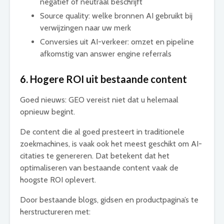
negatief of neutraal beschrijft
Source quality: welke bronnen AI gebruikt bij
verwijzingen naar uw merk
Conversies uit AI-verkeer: omzet en pipeline
afkomstig van answer engine referrals
6. Hogere ROI uit bestaande content
Goed nieuws: GEO vereist niet dat u helemaal
opnieuw begint.
De content die al goed presteert in traditionele
zoekmachines, is vaak ook het meest geschikt om AI-
citaties te genereren. Dat betekent dat het
optimaliseren van bestaande content vaak de
hoogste ROI oplevert.
Door bestaande blogs, gidsen en productpagina’s te
herstructureren met: