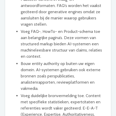
antwoordformaten. FAQ’s worden het vaakst
geciteerd door generative engines omdat ze
aansluiten bij de manier waarop gebruikers
vragen stellen.
Voeg FAQ-, HowTo- en Product-schema toe
aan belangrijke pagina’s. Deze vormen van
structured markup bieden AI-systemen een
machineleesbare structuur van claims, relaties
en context.
Bouw entity authority op buiten uw eigen
domein. AI-systemen gebruiken ook externe
bronnen zoals perspublicaties,
analistenrapporten, reviewplatformen en
vakmedia.
Voeg duidelijke bronvermelding toe. Content
met specifieke statistieken, expertcitaten en
referenties wordt vaker geciteerd. E-E-A-T
(Experience, Expertise, Authoritativeness,