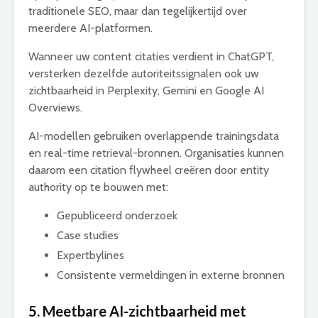
traditionele SEO, maar dan tegelijkertijd over
meerdere AI-platformen.
Wanneer uw content citaties verdient in ChatGPT,
versterken dezelfde autoriteitssignalen ook uw
zichtbaarheid in Perplexity, Gemini en Google AI
Overviews.
AI-modellen gebruiken overlappende trainingsdata
en real-time retrieval-bronnen. Organisaties kunnen
daarom een citation flywheel creëren door entity
authority op te bouwen met:
Gepubliceerd onderzoek
Case studies
Expertbylines
Consistente vermeldingen in externe bronnen
5. Meetbare AI-zichtbaarheid met