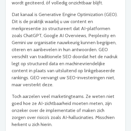
wordt geciteerd, óf volledig onzichtbaar blijft.
Dat kanaal is Generative Engine Optimization (GEO).
Dit is de praktijk waarbij u uw content en
merkpresentie zo structureert dat AI-platformen
zoals ChatGPT, Google AI Overviews, Perplexity en
Gemini uw organisatie nauwkeurig kunnen begrijpen,
citeren en aanbevelen in hun antwoorden. GEO
verschilt van traditionele SEO doordat het de nadruk
legt op structured data en machinevriendelijke
content in plaats van uitsluitend op linkgebaseerde
rankings. GEO vervangt uw SEO-investeringen niet,
maar versterkt deze.
Toch aarzelen veel marketingteams. Ze weten niet
goed hoe ze AI-zichtbaarheid moeten meten, zijn
onzeker over de implementatie of maken zich
zorgen over risico’s zoals AI-hallucinaties. Misschien
herkent u zich hierin.