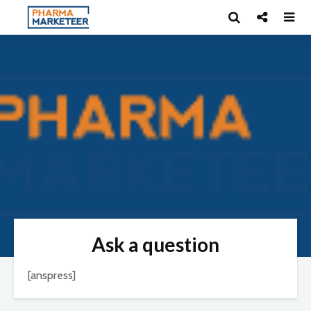
Ask a question
[anspress]