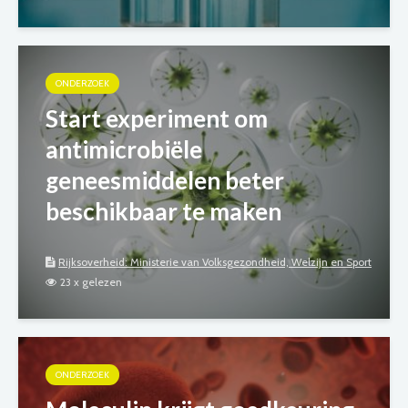
ONDERZOEK
Start experiment om
antimicrobiële
geneesmiddelen beter
beschikbaar te maken
Rijksoverheid: Ministerie van Volksgezondheid, Welzijn en Sport
23 x gelezen
ONDERZOEK