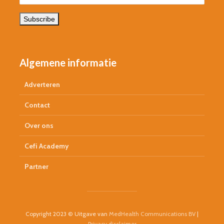
Subscribe
Algemene informatie
Adverteren
Contact
Over ons
Cefi Academy
Partner
Copyright 2023 © Uitgave van
MedHealth Communications BV
|
Privacy disclaimer