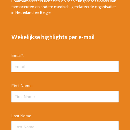
Pharmamarketeer richt zich op marketingprofessionals van
farmaceuten en andere medisch-gerelateerde organisaties
in Nederland en België.
Wekelijkse highlights per e-mail
Email
*
:
First Name:
Last Name: