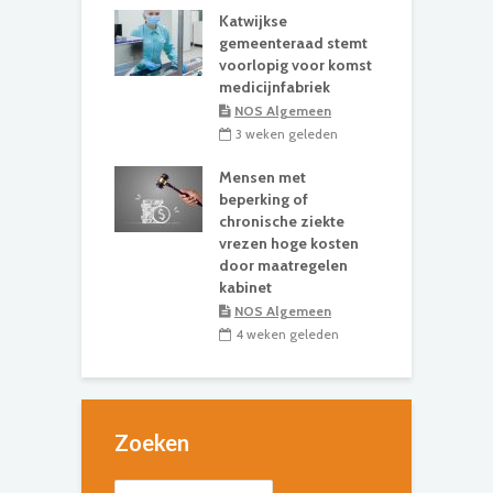
Katwijkse
gemeenteraad stemt
voorlopig voor komst
medicijnfabriek
NOS Algemeen
3 weken geleden
Mensen met
beperking of
chronische ziekte
vrezen hoge kosten
door maatregelen
kabinet
NOS Algemeen
4 weken geleden
Zoeken