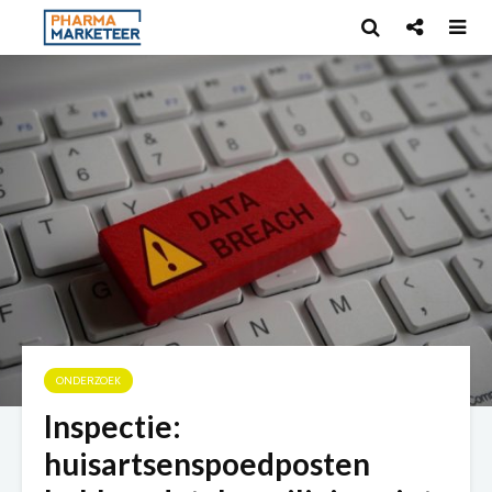
ONDERZOEK
Inspectie:
huisartsenspoedposten