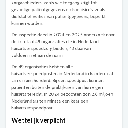
zorgaanbieders, zoals wie toegang krijgt tot
gevoelige patiëntgegevens en hoe risico’s, zoals
diefstal of verlies van patiëntgegevens, beperkt
kunnen worden.
De inspectie deed in 2024 en 2025 onderzoek naar
de in totaal 49 organisaties die in Nederland
huisartsenspoedzorg bieden; 43 daarvan
voldoen
niet aan de norm.
De 49 organisaties hebben alle
huisartsenspoedposten in Nederland in handen; dat
zijn er ruim honderd. Bij een spoedpost kunnen
patiënten buiten de praktijkuren van hun eigen
huisarts terecht. In 2024 bezochten zo’n 2,6 miljoen
Nederlanders ten minste een keer een
huisartsenspoedpost.
Wettelijk verplicht