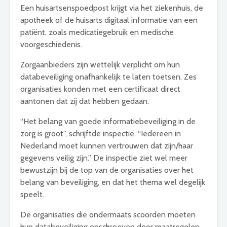
Een huisartsenspoedpost krijgt via het ziekenhuis, de
apotheek of de huisarts digitaal informatie van een
patiënt, zoals medicatiegebruik en medische
voorgeschiedenis.
Zorgaanbieders zijn wettelijk verplicht om hun
databeveiliging onafhankelijk te laten toetsen. Zes
organisaties konden met een certificaat direct
aantonen dat zij dat hebben gedaan.
“Het belang van goede informatiebeveiliging in de
zorg is groot”, schrijftde inspectie. “Iedereen in
Nederland moet kunnen vertrouwen dat zijn/haar
gegevens veilig zijn.” De inspectie ziet wel meer
bewustzijn bij de top van de organisaties over het
belang van beveiliging, en dat het thema wel degelijk
speelt.
De organisaties die ondermaats scoorden moeten
hun databeveiliging opschroeven door maatregelen