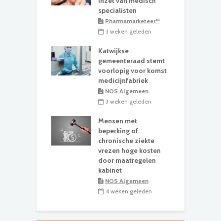
inzet van medisch
specialisten
Pharmamarketeer™
3 weken geleden
Katwijkse
gemeenteraad stemt
voorlopig voor komst
medicijnfabriek
NOS Algemeen
3 weken geleden
Mensen met
beperking of
chronische ziekte
vrezen hoge kosten
door maatregelen
kabinet
NOS Algemeen
4 weken geleden