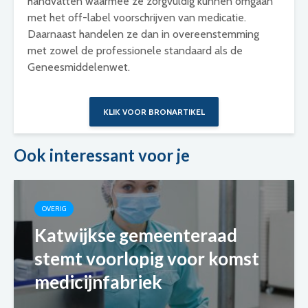
handvatten waarmee ze zorgvuldig kunnen omgaan
met het off-label voorschrijven van medicatie.
Daarnaast handelen ze dan in overeenstemming
met zowel de professionele standaard als de
Geneesmiddelenwet.
KLIK VOOR BRONARTIKEL
Ook interessant voor je
OVERIG
Katwijkse gemeenteraad
stemt voorlopig voor komst
medicijnfabriek