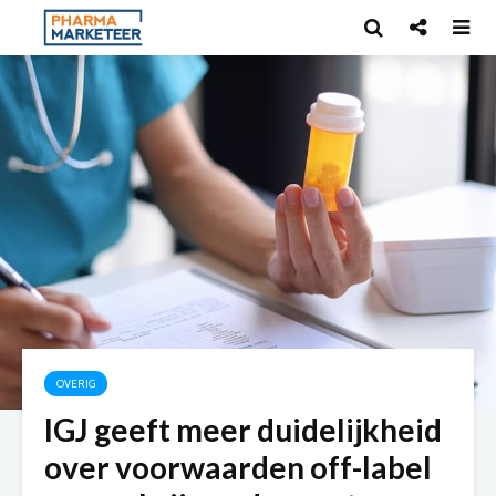
OVERIG
IGJ geeft meer duidelijkheid
over voorwaarden off-label