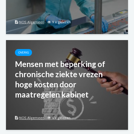
NOS Algemeen
9 x gelezen
OVERIG
Mensen met beperking of
chronische ziekte vrezen
hoge kosten door
maatregelen kabinet
NOS Algemeen
6 x gelezen