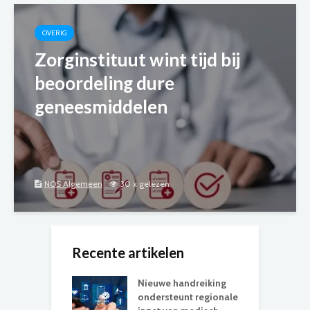
OVERIG
Zorginstituut wint tijd bij
beoordeling dure
geneesmiddelen
NOS Algemeen
30 x gelezen
Recente artikelen
Nieuwe handreiking
ondersteunt regionale